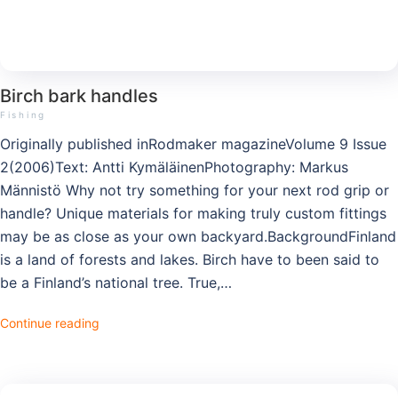
Birch bark handles
Fishing
Originally published inRodmaker magazineVolume 9 Issue
2(2006)Text: Antti KymäläinenPhotography: Markus
Männistö Why not try something for your next rod grip or
handle? Unique materials for making truly custom fittings
may be as close as your own backyard.BackgroundFinland
is a land of forests and lakes. Birch have to been said to
be a Finland’s national tree. True,…
Continue reading