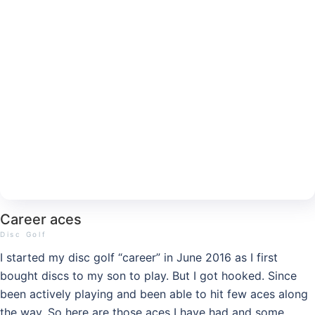
Career aces
Disc Golf
I started my disc golf “career” in June 2016 as I first
bought discs to my son to play. But I got hooked. Since
been actively playing and been able to hit few aces along
the way. So here are those aces I have had and some