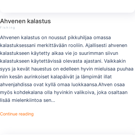
Ahvenen kalastus
Fishing
Ahvenen kalastus on noussut pikkuhiljaa omassa
kalastuksessani merkittävään rooliin. Ajallisesti ahvenen
kalastukseen käytetty aikaa vie jo suurimman siivun
kalastukseen käytettävissä olevasta ajastani. Vaikkakin
syys ja kevät hauestus on edelleen hyvin mieluisaa puuhaa
niin kesän aurinkoiset kalapäivät ja lämpimät illat
ahvenjahdissa ovat kyllä omaa luokkaansa.Ahven osaa
myös kohdekalana olla hyvinkin valikoiva, joka osaltaan
lisää mielenkiintoa sen…
Continue reading