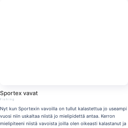
Sportex vavat
Fishing
Nyt kun Sportexin vavoilla on tullut kalastettua jo useampi
vuosi niin uskaltaa niistä jo mielipidettä antaa. Kerron
mielipiteeni niistä vavoista joilla olen oikeasti kalastanut ja