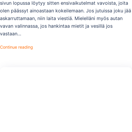
sivun lopussa löytyy sitten ensivaikutelmat vavoista, joita
olen päässyt ainoastaan kokeilemaan. Jos jutuissa joku jää
askarruttamaan, niin laita viestiä. Mielelläni myös autan
vavan valinnassa, jos hankintaa mietit ja vesillä jos
vastaan…
Continue reading